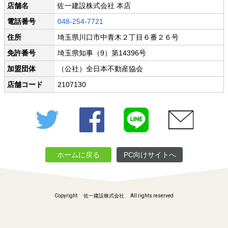
店舗名
佐一建設株式会社 本店
電話番号
048-254-7721
住所
埼玉県川口市中青木２丁目６番２６号
免許番号
埼玉県知事（9）第14396号
加盟団体
（公社）全日本不動産協会
店舗コード
2107130
Twitter
Facebook
LINE
メール
ホームに戻る
PC向けサイトへ
Copyright 佐一建設株式会社 All rights reserved