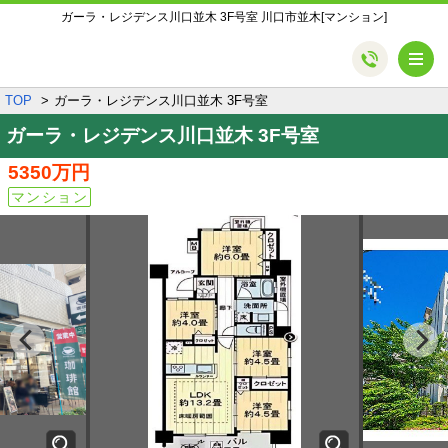
ガーラ・レジデンス川口並木 3F号室 川口市並木[マンション]
メ
TOP
ガーラ・レジデンス川口並木 3F号室
ガーラ・レジデンス川口並木 3F号室
5350万円
マンション