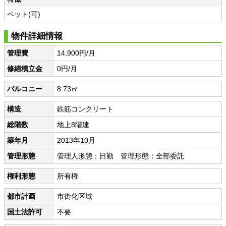
ペット(可)
物件詳細情報
管理費
14,900円/月
修繕積立金
0円/月
バルコニー
8.73㎡
構造
鉄筋コンクリート
総階数
地上8階建
築年月
2013年10月
管理形態
管理人形態：日勤 管理形態：全部委託
権利形態
所有権
都市計画
市街化区域
国土法許可
不要