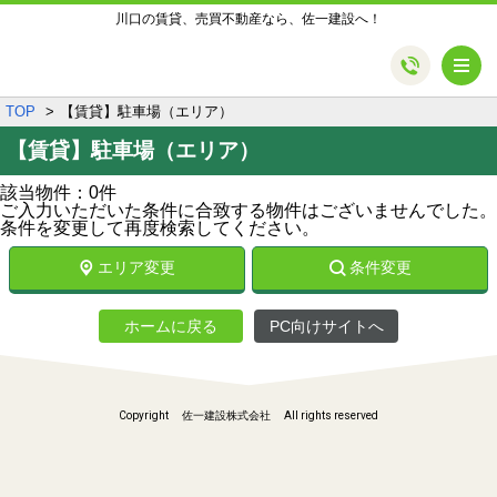
川口の賃貸、売買不動産なら、佐一建設へ！
メ
TOP
【賃貸】駐車場（エリア）
【賃貸】駐車場（エリア）
該当物件：0件
ご入力いただいた条件に合致する物件はございませんでした。
条件を変更して再度検索してください。
エリア変更
条件変更
ホームに戻る
PC向けサイトへ
Copyright 佐一建設株式会社 All rights reserved