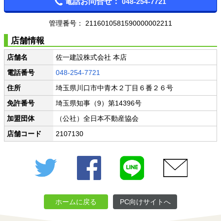
電話お問合せ：
048-254-7721
管理番号：
2116010581590000002211
店舗情報
店舗名
佐一建設株式会社 本店
電話番号
048-254-7721
住所
埼玉県川口市中青木２丁目６番２６号
免許番号
埼玉県知事（9）第14396号
加盟団体
（公社）全日本不動産協会
店舗コード
2107130
Twitter
Facebook
LINE
メール
ホームに戻る
PC向けサイトへ