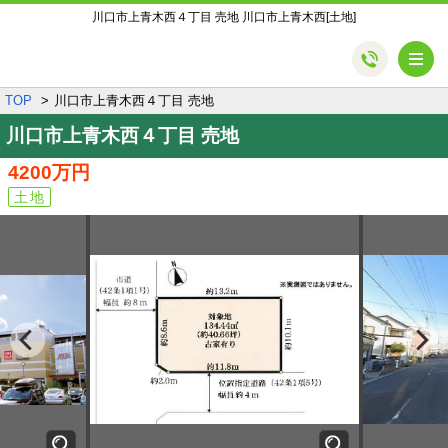
川口市上青木西４丁目 売地 川口市上青木西[土地]
メ
TOP
川口市上青木西４丁目 売地
川口市上青木西４丁目 売地
4200万円
土地