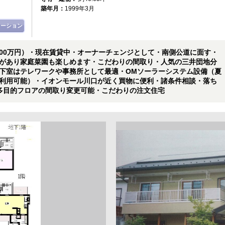
築年月：
1999年3月
レーション
3,000万円）・現在賃貸中・オーナーチェンジとして・南側公道に面す・
があり家庭菜園も楽しめます・こだわりの間取り・人気の三井団地分
下室はテレワークや事務所として最適・OMソーラーシステム設備（夏
利用可能）・イオンモール川口が近く買物に便利・諸条件相談・落ち
多目的フロアの間取り変更可能・こだわりの注文住宅