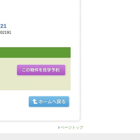
721
02191
ページトップ