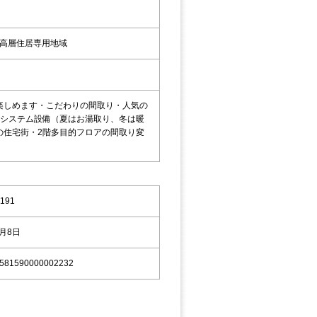
高層住居専用地域
楽しめます・こだわりの間取り・人気の
ーシステム設備（夏はお湯取り、冬は暖
の住宅街・2階多目的フロアの間取り変
191
9月8日
581590000002232