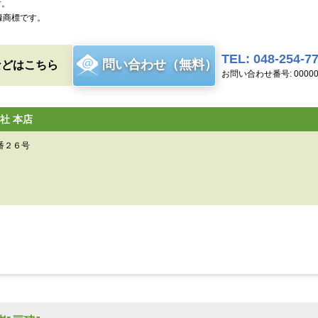
す。
録商標です。
TEL: 048-254-7
問い合わせ（無料）
などはこちら
お問い合わせ番号: 00000
社 本店
番２６号