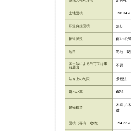
敷地の権利形態
所有権
土地面積
198.3
私道負担面積
無し
接道状況
南4m公
地目
宅地 現
国土法による許可又は事
不要
前届出
法令上の制限
景観法
建ぺい率
60%
木造 ／
建物構造
建
面積（専有・建物）
154.22㎡